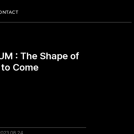
ONTACT
M : The Shape of
 to Come
2023.08.24