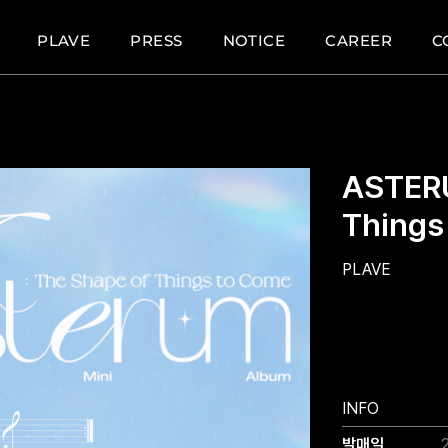
PLAVE
PRESS
NOTICE
CAREER
C
ASTERU
Things
PLAVE
INFO
발매일