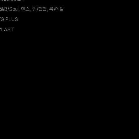
R&B/Soul, 댄스, 랩/힙합, 록/메탈
YG PLUS
VLAST