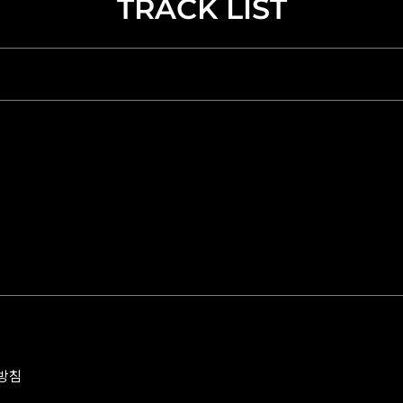
TRACK LIST
방침