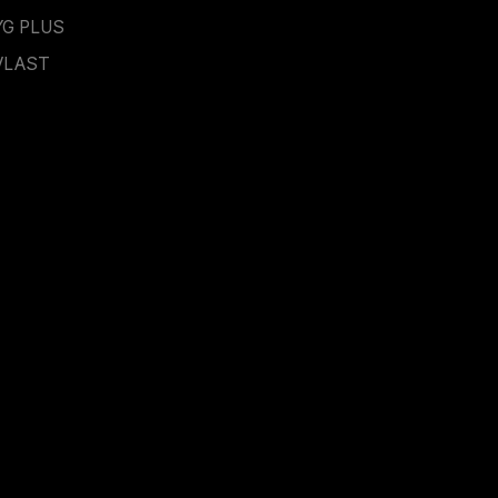
YG PLUS
VLAST