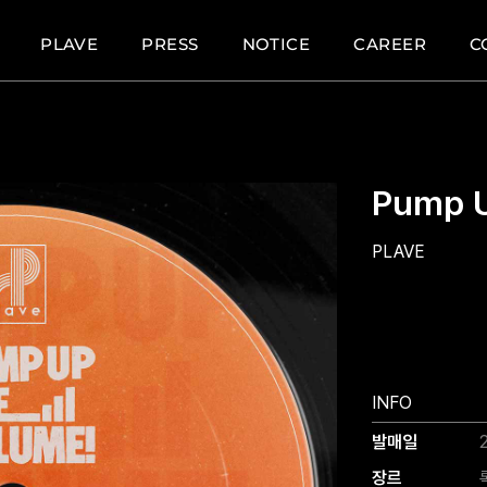
PLAVE
PRESS
NOTICE
CAREER
C
Pump U
PLAVE
INFO
발매일
장르