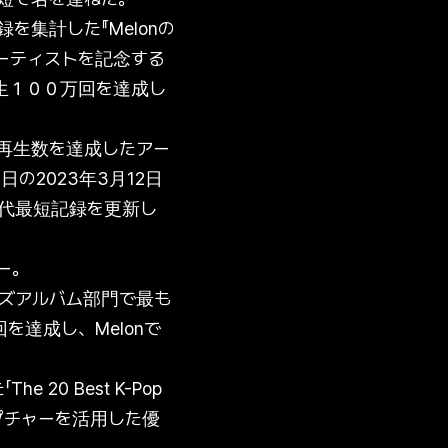
を集計した『Melonの
ーティストを記念する
生１００万回を達成し
億再生数を達成したアー
の2023年3月12日
歴代最短記録を更新し
ー。
リオンズアルバム部門で最も
を達成し、Melonで
 20 Best K-Pop
ョンキャプチャーを活用した優