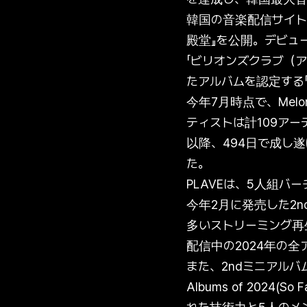
韓国の音楽配信サイト・
殿堂』を公開。デビュ
「ビリオンズクラブ（
たアルバムを認定する
今年7月時点で、Mel
ティストは計109アー
以降、494日で成し
た。
PLAVEは、5人組バ
今年2月に発売した2nd
多いストリーミング再生
配信中の2024年の
また、2ndミニアルバム『AS
Albums of 2024