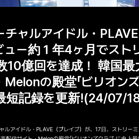
チャルアイドル・PLAV
ビュー約１年4ヶ月でスト
数10億回を達成！ 韓国
Melonの殿堂「ビリオン
記録を更新!(24/07/18
ルアイドル・PLAVE（プレイブ）が、17日、ストリーミ
楽配信サイト・Melonの殿堂「ビリオンズクラブ」に史上