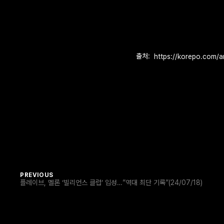
출처:
https://korepo.com/a
PREVIOUS
플레이브, 멜론 ‘빌리언스 클럽’ 입성…”역대 최단 기록”(24/07/18)