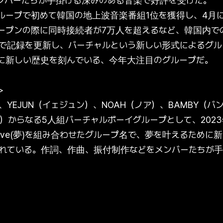
ンバーたちが手掛ける深みのある音楽で好評を受けた。
ループで初めて韓国の地上波音楽番組1位を獲得し、4月
ープンの際に同時接続者が7万人を超えるなど、韓国内で
で記録を更新し、バーチャルという新しい形式によるグル
ーンに新しい歴史を刻んでいる、今年大注目のグループだ。
>
、YEJUN（イェジュン）、NOAH（ノア）、BAMBY（バ
ン）からなる5人組バーチャルボーイグループとして、202
yとRêve(夢)を組み合わせたグループ名で、夢を叶えるため
れている。作詞、作曲、振付制作などをメンバーたちが手