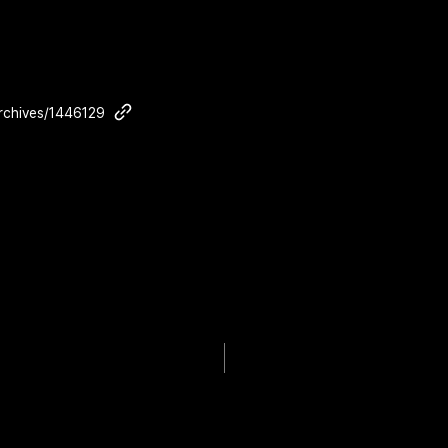
rchives/1446129