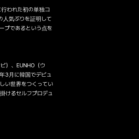
に行われた初の単独コ
の人気ぶりを証明して
ープであるという点を
ンビ）、EUNHO（ウ
3年3月に韓国でデビュ
に新しい世界をつくってい
掛けるセルフプロデュ