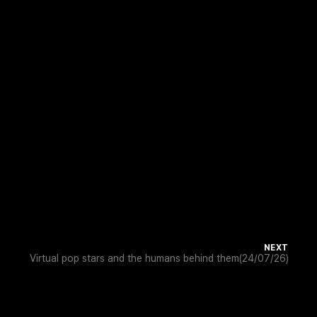
NEXT
Virtual pop stars and the humans behind them(24/07/26)