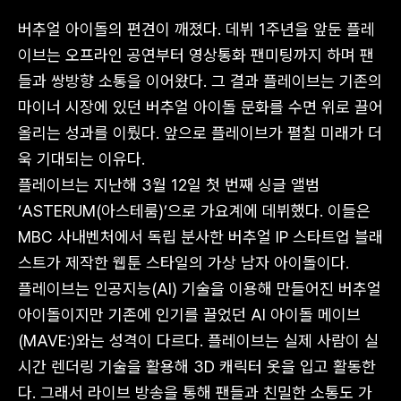
버추얼 아이돌의 편견이 깨졌다. 데뷔 1주년을 앞둔 플레
이브는 오프라인 공연부터 영상통화 팬미팅까지 하며 팬
들과 쌍방향 소통을 이어왔다. 그 결과 플레이브는 기존의
마이너 시장에 있던 버추얼 아이돌 문화를 수면 위로 끌어
올리는 성과를 이뤘다. 앞으로 플레이브가 펼칠 미래가 더
욱 기대되는 이유다.
플레이브는 지난해 3월 12일 첫 번째 싱글 앨범
‘ASTERUM(아스테룸)’으로 가요계에 데뷔했다. 이들은
MBC 사내벤처에서 독립 분사한 버추얼 IP 스타트업 블래
스트가 제작한 웹툰 스타일의 가상 남자 아이돌이다.
플레이브는 인공지능(AI) 기술을 이용해 만들어진 버추얼
아이돌이지만 기존에 인기를 끌었던 AI 아이돌 메이브
(MAVE:)와는 성격이 다르다. 플레이브는 실제 사람이 실
시간 렌더링 기술을 활용해 3D 캐릭터 옷을 입고 활동한
다. 그래서 라이브 방송을 통해 팬들과 친밀한 소통도 가