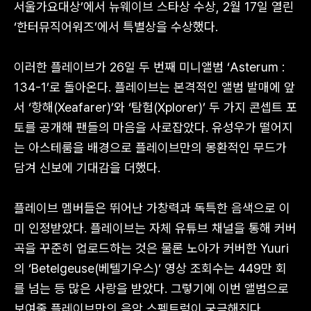
서울가요대상’에서 뉴웨이브 스타상 수상, 2월 17일 열린
‘한터뮤직어워즈’에서 특별상을 수상했다.
이러한 플레이브가 26일 두 번째 미니앨범 ‘Asterum :
134-1’로 돌아온다. 플레이브는 본격적인 앨범 발매에 앞
서 ‘항해(Xeafarer)’와 ‘탐험(Xplorer)’ 두 가지 콘셉트 포
토를 공개해 팬들의 마음을 사로잡았다. 유성우가 떨어지
는 아스테룸을 배경으로 플레이브만의 몽환적인 무드가
담겨 신보에 기대감을 더했다.
플레이브 멤버들은 뛰어난 가창력과 독특한 음색으로 이
미 인정받았다. 플레이브는 자체 유튜브 채널을 통해 커버
곡을 꾸준히 업로드하는 것은 물론 노아가 커버한 Yuuri
의 ‘Betelgeuse(베텔기우스)’ 영상 조회수는 449만 회
를 넘는 등 많은 사랑을 받았다. 그렇기에 이번 앨범으로
보여줄 플레이브만의 음악 스펙트럼이 궁금해진다.