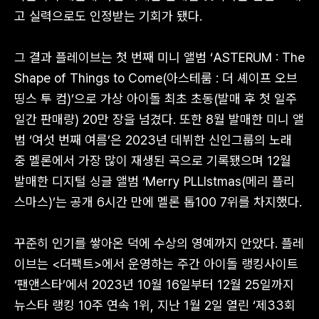
고 실력으로도 인정받는 기회가 됐다.
그 결과 플레이브는 첫 번째 미니 앨범 ‘ASTERUM : The
Shape of Things to Come(아스테룸 : 더 셰이프 오브
띵스 투 컴)’으로 가상 아이돌 최초 초동(발매 후 첫 일주
일간 판매량) 20만 장을 넘겼다. 또한 8월 발매한 미니 앨
범 ‘여섯 번째 여름’은 2023년 데뷔한 신인그룹의 노래
중 멜론에서 가장 많이 재생된 곡으로 기록됐으며 12월
발매한 디지털 싱글 앨범 ‘Merry PLLIstmas(메리 플리
스마스)’는 공개 6시간 만에 멜론 톱100 7위를 차지했다.
꾸준히 인기를 쌓아온 덕에 수상의 영예까지 안았다. 플레
이브는 <더팩트>에서 운영하는 주간 아이돌 랭킹사이트
‘팬앤스타’에서 2023년 10월 16일부터 12월 25일까지
뉴스타 랭킹 10주 연속 1위, 지난 1월 2일 열린 ‘제33회