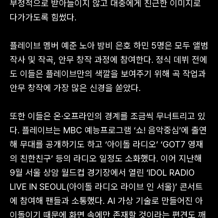
부정적으로 받아들이지 않고 대중에게 친근한 이미지로
다가가도록 힘썼다.
플레이브 멤버 예준 노아 밤비 은호 하민 5명은 모두 앨범
작사 및 작곡, 안무 창작 과정에 참여한다. 정식 데뷔 전에
도 이들은 플레이브만의 색깔을 보여주기 위해 곡 작업과
안무 창작에 가장 많은 신경을 쏟았다.
또한 이들은 온·오프라인의 경계를 조금씩 무너트리고 있
다. 플레이브는 MBC 예능프로그램 ‘쇼! 음악중심’에 출연
해 무대를 공개하기도 하고 ‘아이돌 라디오’ ‘GOT7 영재
의 친한친구’ 등의 라디오 일정도 소화했다. 이어 지난해
9월 서울 상암 월드컵 경기장에서 열린 ‘IDOL RADIO
LIVE IN SEOUL(아이돌 라디오 라이브 인 서울)’ 콘서트
에 참여해 팬들과 소통했다. AI 가상 기술로 만들어진 아
이돌이기 때문에 화면 속에만 존재할 것이라는 편견도 깨