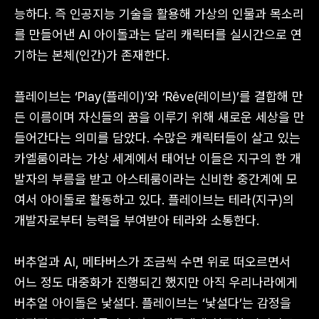
능하다. 즉 인공지능 기술을 활용해 가상의 인물과 목소리
를 만들어낸 AI 아이돌과는 달리 캐릭터를 실시간으로 연
기하는 본체(인간)가 존재한다.
플레이브는 ‘Play(플레이)’와 ‘Rêve(레이브)’를 결합해 만
든 이름이며 자신들의 꿈을 이루기 위해 새로운 세상을 만
들어간다는 의미를 담았다. 수많은 캐릭터들이 살고 있는
카엘룸이라는 가상 세계에서 태어난 이들은 지구의 한 개
발자의 부름을 받고 아스테룸이라는 신비한 중간계에 모
여서 아이돌로 활동하고 있다. 플레이브는 테라(지구)의
개발자로부터 능력을 부여받아 테라와 소통한다.
버추얼과 AI, 메타버스가 조금씩 수면 위로 떠오르면서
어느 정도 대중화가 진행되긴 했지만 아직 우리나라에게
버추얼 아이돌은 낯설다. 플레이브는 ‘낯설다’는 감정을