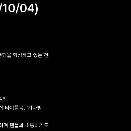
10/04)
팬덤을 형성하고 있는 건
길”
집 타이틀곡, ‘기다릴
 하며 팬들과 소통하기도