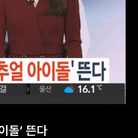
이돌’ 뜬다