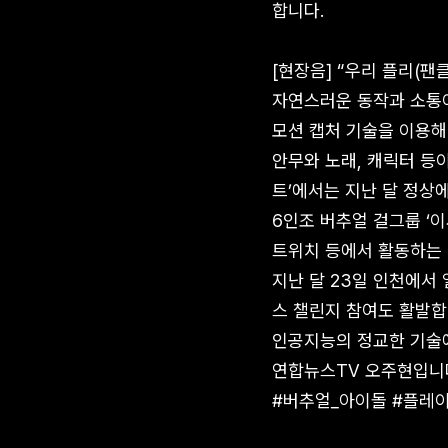
합니다.
[현장음] “우리 플리(팬
자연스러운 동작과 소통이
모션 캡처 기술을 이용해
안무와 노래, 캐릭터 등
트’에서는 지난 달 정상
6인조 버추얼 걸그룹 ‘
트위치 등에서 활동하는 
지난 달 23일 인천에서 
스 챌린지 참여도 활발합
인공지능의 정교한 기술에
연합뉴스TV 오주현입니다. (
#버추얼_아이돌 #플레