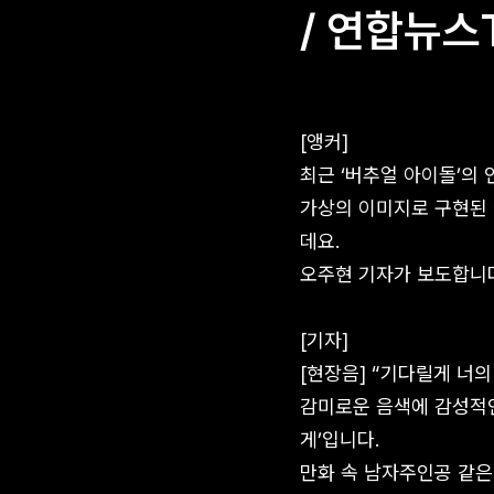
/ 연합뉴스T
[앵커]
최근 ‘버추얼 아이돌’의
가상의 이미지로 구현된 
데요.
오주현 기자가 보도합니
[기자]
[현장음] “기다릴게 너의
감미로운 음색에 감성적인
게’입니다.
만화 속 남자주인공 같은